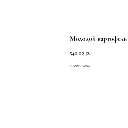
Молодой картофель
540,00
р.
с вешенками