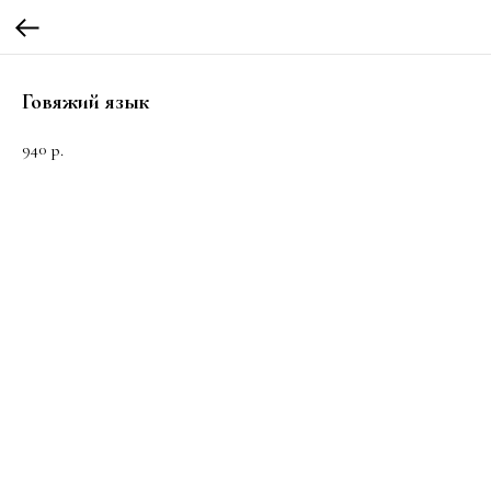
Говяжий язык
940
р.