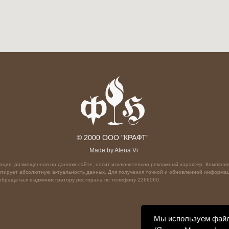
© 2000 ООО "КРАФТ”
Made by Alena Vi
ция, размещенная на данном сайте, носит исключительно рекламный характер. Компани
нтирует абсолютную актуальность данных. Для получения точной и обновленной информа
обращаться к администратору ресторана по телефону 2266060
Мы используем файл