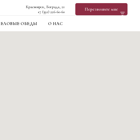
Красноярск, Бограда, 21
Перезвоните мне
+7 (391) 226-60-60
Меню
ДЕЛОВЫЕ ОБЕДЫ
О НАС